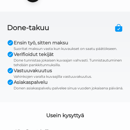
Done-takuu
Ensin työ, sitten maksu
Suoritat maksun vasta kun kuvaukset on saatu päätökseen.
Verifioidut tekijät
Done tunnistaa jokaisen kuvaajan vahvasti. Tunnistautuminen
tehdään pankkitunnuksilla.
Vastuuvakuutus
Vahinkojen varalta kuvaajilla vastuuvakuutus.
Asiakaspalvelu
Donen asiakaspalvelu palvelee sinua vuoden jokaisena päivänä.
Usein kysyttyä