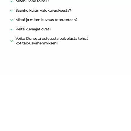
Miten Done toimii?
Saanko kuitin valokuvauksesta?
Missä ja miten kuvaus toteutetaan?
Keitä kuvaajat ovat?
Voiko Donesta ostetusta palvelusta tehdä
kotitalousvähennyksen?