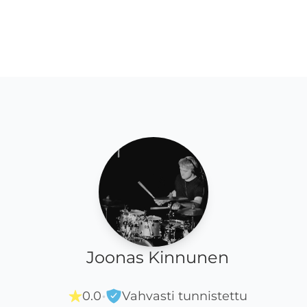
Joonas Kinnunen
·
0.0
Vahvasti tunnistettu