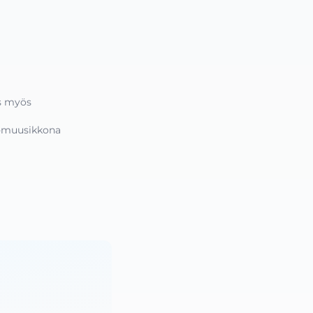
s myös 
e-muusikkona 