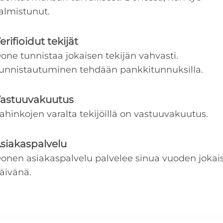
almistunut.
erifioidut tekijät
one tunnistaa jokaisen tekijän vahvasti.
unnistautuminen tehdään pankkitunnuksilla.
astuuvakuutus
ahinkojen varalta tekijöillä on vastuuvakuutus.
siakaspalvelu
onen asiakaspalvelu palvelee sinua vuoden jokai
äivänä.