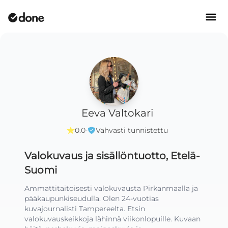
Eeva Valtokari
·
0.0
Vahvasti tunnistettu
Valokuvaus ja sisällöntuotto, Etelä-
Suomi
Ammattitaitoisesti valokuvausta Pirkanmaalla ja 
pääkaupunkiseudulla. Olen 24-vuotias 
kuvajournalisti Tampereelta. Etsin 
valokuvauskeikkoja lähinnä viikonlopuille. Kuvaan 