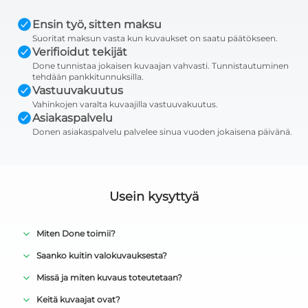
Ensin työ, sitten maksu
Suoritat maksun vasta kun kuvaukset on saatu päätökseen.
Verifioidut tekijät
Done tunnistaa jokaisen kuvaajan vahvasti. Tunnistautuminen
tehdään pankkitunnuksilla.
Vastuuvakuutus
Vahinkojen varalta kuvaajilla vastuuvakuutus.
Asiakaspalvelu
Donen asiakaspalvelu palvelee sinua vuoden jokaisena päivänä.
Usein kysyttyä
Miten Done toimii?
Saanko kuitin valokuvauksesta?
Missä ja miten kuvaus toteutetaan?
Keitä kuvaajat ovat?