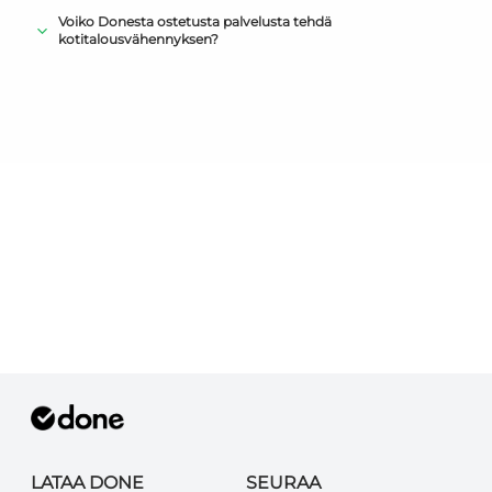
Voiko Donesta ostetusta palvelusta tehdä
kotitalousvähennyksen?
LATAA DONE
SEURAA