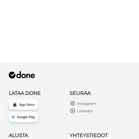
LATAA DONE
SEURAA
Instagram
App Store
LinkedIn
Google Play
ALUSTA
YHTEYSTIEDOT