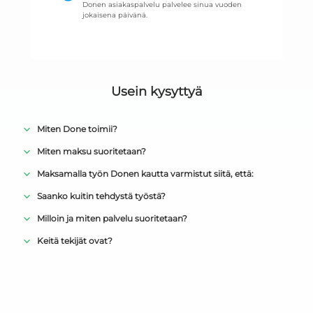
Donen asiakaspalvelu palvelee sinua vuoden
jokaisena päivänä.
Usein kysyttyä
Miten Done toimii?
Miten maksu suoritetaan?
Maksamalla työn Donen kautta varmistut siitä, että:
Saanko kuitin tehdystä työstä?
Milloin ja miten palvelu suoritetaan?
Keitä tekijät ovat?