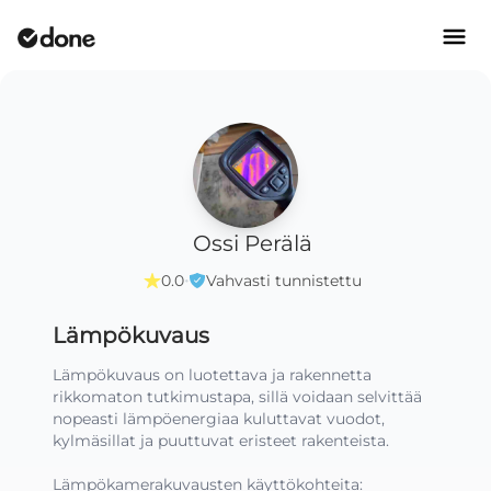
Ossi Perälä
·
0.0
Vahvasti tunnistettu
Lämpökuvaus
Lämpökuvaus on luotettava ja rakennetta 
rikkomaton tutkimustapa, sillä voidaan selvittää 
nopeasti lämpöenergiaa kuluttavat vuodot, 
kylmäsillat ja puuttuvat eristeet rakenteista.

Lämpökamerakuvausten käyttökohteita:
