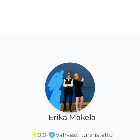
Erika Mäkelä
·
0.0
Vahvasti tunnistettu