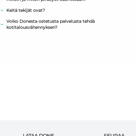
Keitä tekijät ovat?
Voiko Donesta ostetusta palvelusta tehdä
kotitalousvähennyksen?
LATAA DONE
SEURAA