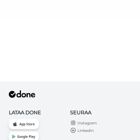
LATAA DONE
SEURAA
Instagram
App Store
LinkedIn
Google Play