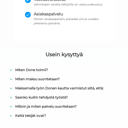
Vahinkojen varalta tekijöillä on vastuuvakuutus.
Asiakaspalvelu
Donen asiakaspalvelu palvelee sinua vuoden
jokaisena päivänä.
Usein kysyttyä
Miten Done toimii?
Miten maksu suoritetaan?
Maksamalla työn Donen kautta varmistut siitä, että:
Saanko kuitin tehdystä työstä?
Milloin ja miten palvelu suoritetaan?
Keitä tekijät ovat?