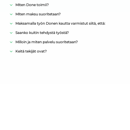
Miten Done toimii?
Miten maksu suoritetaan?
Maksamalla työn Donen kautta varmistut siitä, että:
Saanko kuitin tehdystä työstä?
Milloin ja miten palvelu suoritetaan?
Keitä tekijät ovat?