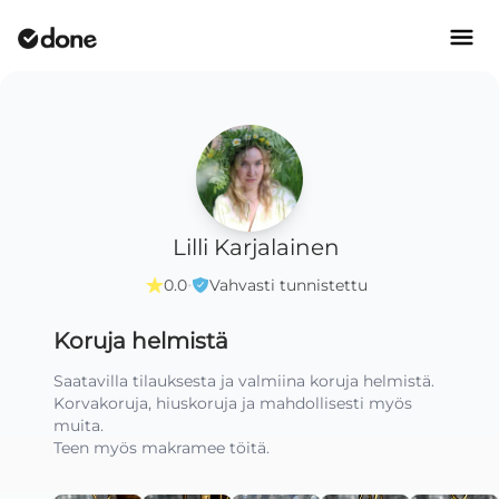
Lilli Karjalainen
·
0.0
Vahvasti tunnistettu
Koruja helmistä
Saatavilla tilauksesta ja valmiina koruja helmistä.  
Korvakoruja, hiuskoruja ja mahdollisesti myös 
muita.

Teen myös makramee töitä.