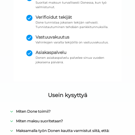
Suoritat maksun turvallisesti Donessa, kun työ
valmistunut.
Verifioidut tekijät
Done tunnistaa jokaisen tekijän vahvasti.
Tunnistautuminen tehdään pankkitunnuksilla.
Vastuuvakuutus
Vahinkojen varalta tekijöillä on vastuuvakuutus.
Asiakaspalvelu
Donen asiakaspalvelu palvelee sinua vuoden
jokaisena päivänä.
Usein kysyttyä
Miten Done toimii?
Miten maksu suoritetaan?
Maksamalla työn Donen kautta varmistut siitä, että: