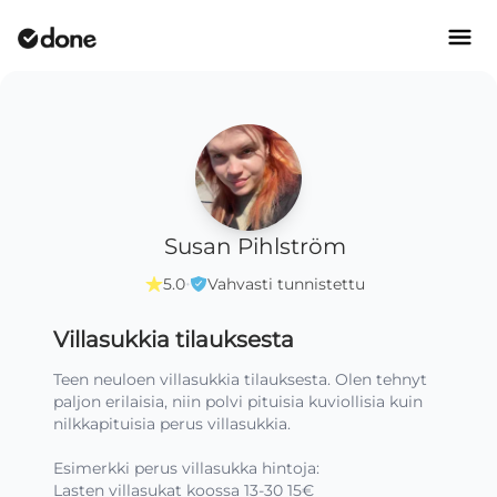
Susan Pihlström
·
5.0
Vahvasti tunnistettu
Villasukkia tilauksesta
Teen neuloen villasukkia tilauksesta. Olen tehnyt 
paljon erilaisia, niin polvi pituisia kuviollisia kuin 
nilkkapituisia perus villasukkia.

Esimerkki perus villasukka hintoja: 

Lasten villasukat koossa 13-30 15€
