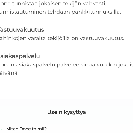
one tunnistaa jokaisen tekijän vahvasti.
unnistautuminen tehdään pankkitunnuksilla.
astuuvakuutus
ahinkojen varalta tekijöillä on vastuuvakuutus.
siakaspalvelu
onen asiakaspalvelu palvelee sinua vuoden jokai
äivänä.
Usein kysyttyä
Miten Done toimii?