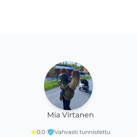
Mia Virtanen
·
0.0
Vahvasti tunnistettu