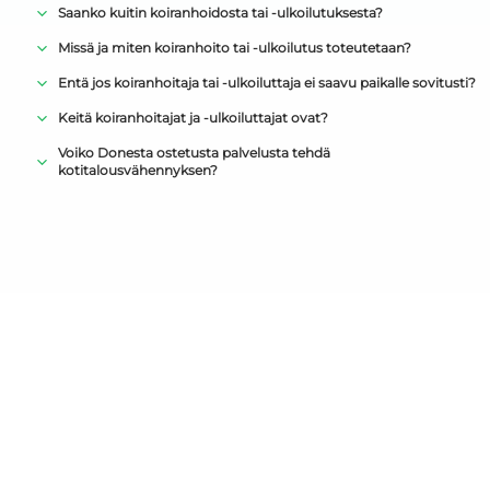
Saanko kuitin koiranhoidosta tai -ulkoilutuksesta?
Missä ja miten koiranhoito tai -ulkoilutus toteutetaan?
Entä jos koiranhoitaja tai -ulkoiluttaja ei saavu paikalle sovitusti?
Keitä koiranhoitajat ja -ulkoiluttajat ovat?
Voiko Donesta ostetusta palvelusta tehdä
kotitalousvähennyksen?