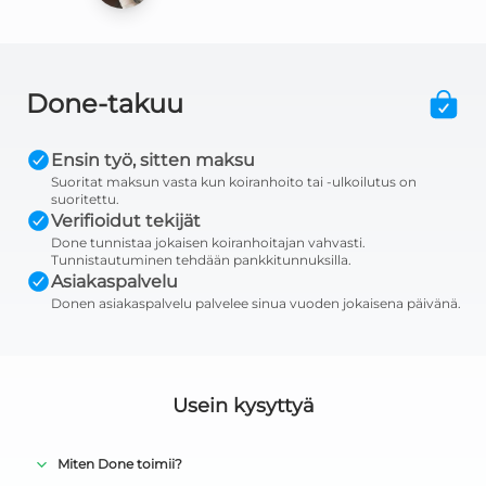
Done-takuu
Ensin työ, sitten maksu
Suoritat maksun vasta kun koiranhoito tai -ulkoilutus on
suoritettu.
Verifioidut tekijät
Done tunnistaa jokaisen koiranhoitajan vahvasti.
Tunnistautuminen tehdään pankkitunnuksilla.
Asiakaspalvelu
Donen asiakaspalvelu palvelee sinua vuoden jokaisena päivänä.
Usein kysyttyä
Miten Done toimii?