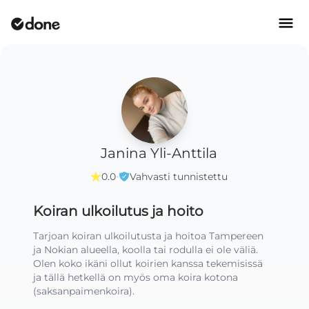
Janina Yli-Anttila
·
0.0
Vahvasti tunnistettu
Koiran ulkoilutus ja hoito
Tarjoan koiran ulkoilutusta ja hoitoa Tampereen 
ja Nokian alueella, koolla tai rodulla ei ole väliä. 
Olen koko ikäni ollut koirien kanssa tekemisissä 
ja tällä hetkellä on myös oma koira kotona 
(saksanpaimenkoira).
