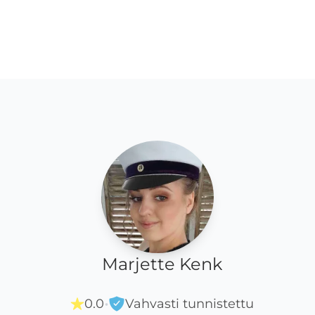
Marjette Kenk
·
0.0
Vahvasti tunnistettu