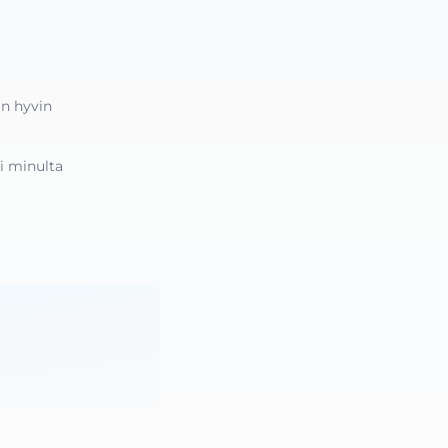
n hyvin 
i minulta 