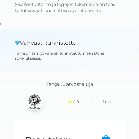
Sisällöntuotanto ja logojen tekeminen on taas 
tullut sivujuttuna nettisivuja tehdessäni.
!
Vahvasti tunnistettu
Tanja
on tehnyt vahvan tunnistautumisen Done
sovelluksessa
.
Tanja C.
arvosteluja
·
·
0.0
Uusi