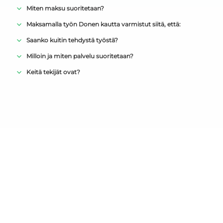
Miten maksu suoritetaan?
Maksamalla työn Donen kautta varmistut siitä, että:
Saanko kuitin tehdystä työstä?
Milloin ja miten palvelu suoritetaan?
Keitä tekijät ovat?