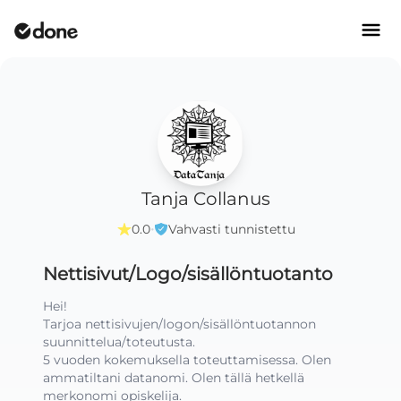
Tanja Collanus
·
0.0
Vahvasti tunnistettu
Nettisivut/Logo/sisällöntuotanto
Hei!

Tarjoa nettisivujen/logon/sisällöntuotannon 
suunnittelua/toteutusta.

5 vuoden kokemuksella toteuttamisessa. Olen 
ammatiltani datanomi. Olen tällä hetkellä 
merkonomi opiskelija. 
