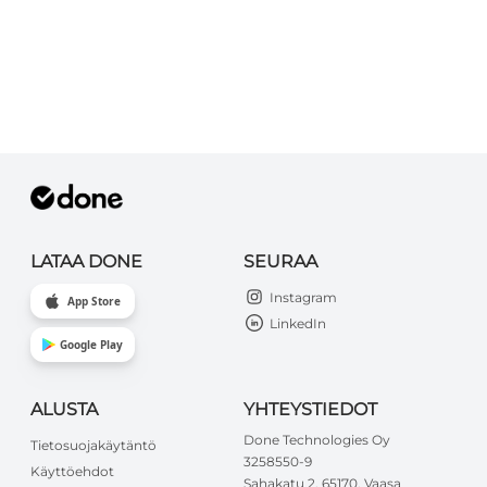
LATAA DONE
SEURAA
Instagram
App Store
LinkedIn
Google Play
ALUSTA
YHTEYSTIEDOT
Done Technologies Oy
Tietosuojakäytäntö
3258550-9
Käyttöehdot
Sahakatu 2, 65170, Vaasa