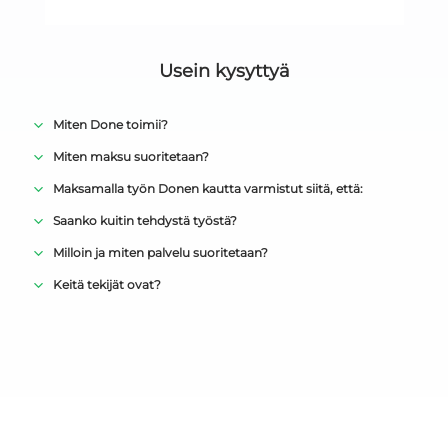
Usein kysyttyä
Miten Done toimii?
Miten maksu suoritetaan?
Maksamalla työn Donen kautta varmistut siitä, että:
Saanko kuitin tehdystä työstä?
Milloin ja miten palvelu suoritetaan?
Keitä tekijät ovat?