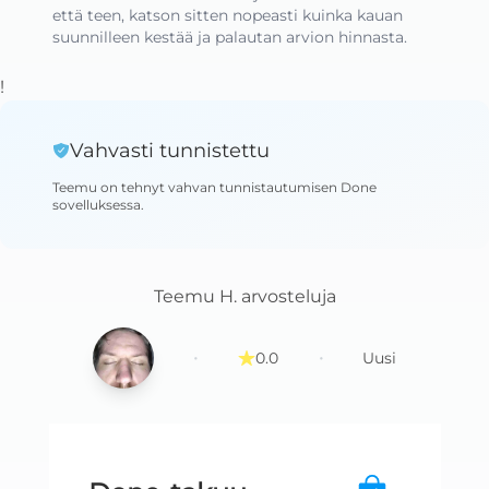
että teen, katson sitten nopeasti kuinka kauan 
suunnilleen kestää ja palautan arvion hinnasta.
!
Vahvasti tunnistettu
Teemu
on tehnyt vahvan tunnistautumisen Done
sovelluksessa
.
Teemu H.
arvosteluja
·
·
0.0
Uusi