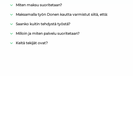
Miten maksu suoritetaan?
Maksamalla työn Donen kautta varmistut siitä, että:
Saanko kuitin tehdystä työstä?
Milloin ja miten palvelu suoritetaan?
Keitä tekijät ovat?