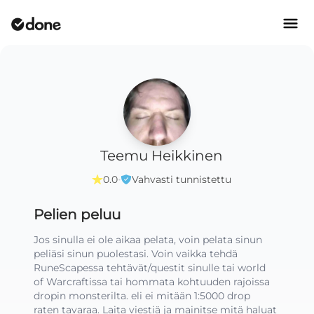
Teemu Heikkinen
·
0.0
Vahvasti tunnistettu
Pelien peluu
Jos sinulla ei ole aikaa pelata, voin pelata sinun 
peliäsi sinun puolestasi. Voin vaikka tehdä 
RuneScapessa tehtävät/questit sinulle tai world 
of Warcraftissa tai hommata kohtuuden rajoissa 
dropin monsterilta. eli ei mitään 1:5000 drop 
raten tavaraa. Laita viestiä ja mainitse mitä haluat 