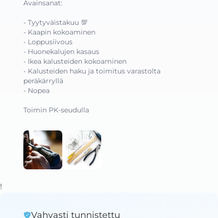
Avainsanat:

- Tyytyväistakuu 💯

- Kaapin kokoaminen

- Loppusiivous

- Huonekalujen kasaus

- Ikea kalusteiden kokoaminen

- Kalusteiden haku ja toimitus varastolta         
peräkärryllä

- Nopea

Toimin PK-seudulla
!
Vahvasti tunnistettu