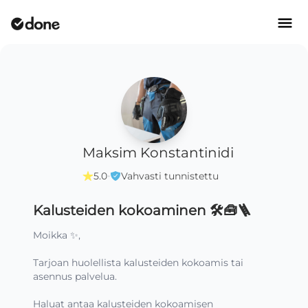
Maksim Konstantinidi
·
5.0
Vahvasti tunnistettu
Kalusteiden kokoaminen 🛠️🧰🪜
Moikka ✨,

Tarjoan huolellista kalusteiden kokoamis tai 
asennus palvelua.

Haluat antaa kalusteiden kokoamisen 