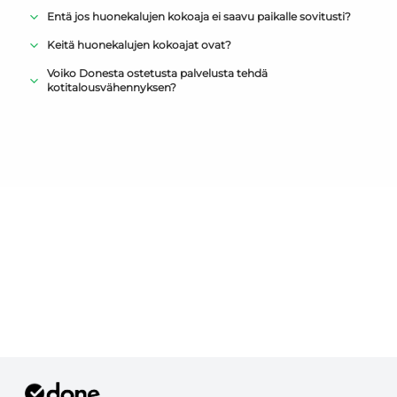
Entä jos huonekalujen kokoaja ei saavu paikalle sovitusti?
Keitä huonekalujen kokoajat ovat?
Voiko Donesta ostetusta palvelusta tehdä
kotitalousvähennyksen?