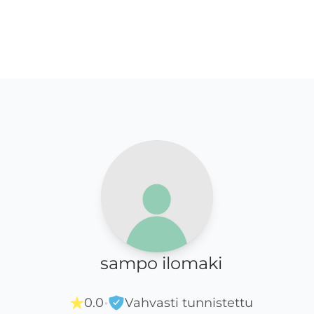
sampo ilomaki
·
0.0
Vahvasti tunnistettu