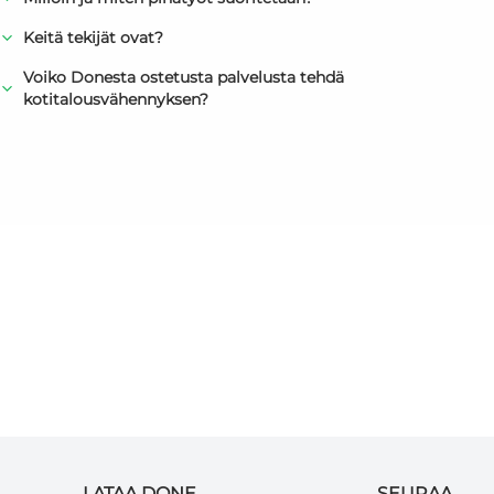
Keitä tekijät ovat?
Voiko Donesta ostetusta palvelusta tehdä
kotitalousvähennyksen?
LATAA DONE
SEURAA