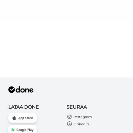
LATAA DONE
SEURAA
Instagram
App Store
LinkedIn
Google Play