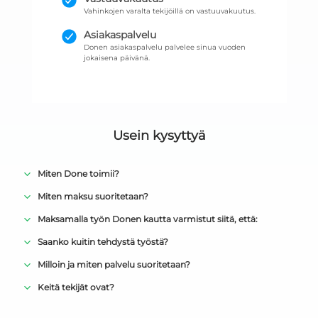
Vahinkojen varalta tekijöillä on vastuuvakuutus.
Asiakaspalvelu
Donen asiakaspalvelu palvelee sinua vuoden
jokaisena päivänä.
Usein kysyttyä
Miten Done toimii?
Miten maksu suoritetaan?
Maksamalla työn Donen kautta varmistut siitä, että:
Saanko kuitin tehdystä työstä?
Milloin ja miten palvelu suoritetaan?
Keitä tekijät ovat?