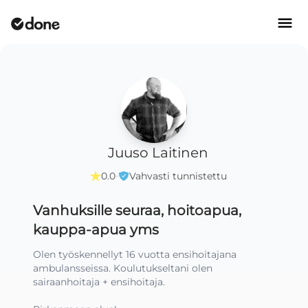
Juuso Laitinen
·
0.0
Vahvasti tunnistettu
Vanhuksille seuraa, hoitoapua,
kauppa-apua yms
Olen työskennellyt 16 vuotta ensihoitajana 
ambulansseissa. Koulutukseltani olen 
sairaanhoitaja + ensihoitaja.
