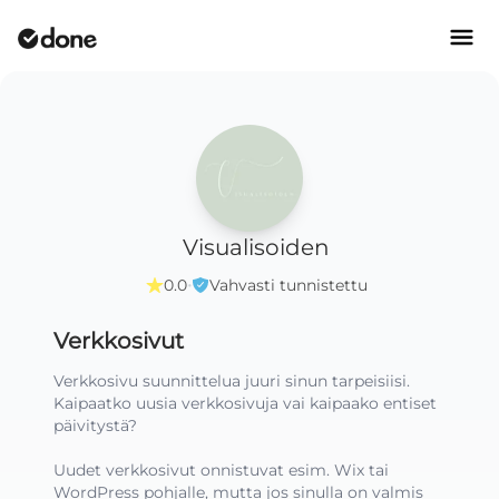
Visualisoiden
·
0.0
Vahvasti tunnistettu
Verkkosivut
Verkkosivu suunnittelua juuri sinun tarpeisiisi. 
Kaipaatko uusia verkkosivuja vai kaipaako entiset 
päivitystä?

Uudet verkkosivut onnistuvat esim. Wix tai 
WordPress pohjalle, mutta jos sinulla on valmis 