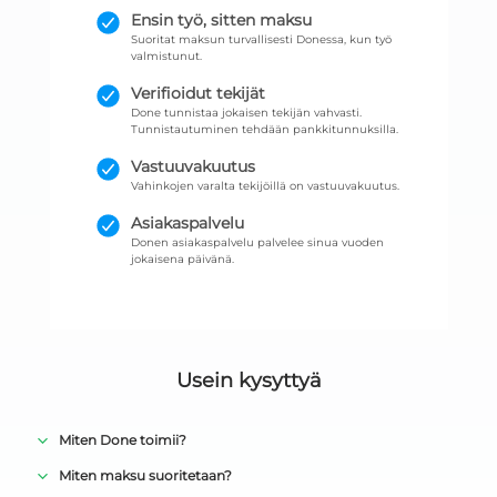
Ensin työ, sitten maksu
Suoritat maksun turvallisesti Donessa, kun työ
valmistunut.
Verifioidut tekijät
Done tunnistaa jokaisen tekijän vahvasti.
Tunnistautuminen tehdään pankkitunnuksilla.
Vastuuvakuutus
Vahinkojen varalta tekijöillä on vastuuvakuutus.
Asiakaspalvelu
Donen asiakaspalvelu palvelee sinua vuoden
jokaisena päivänä.
Usein kysyttyä
Miten Done toimii?
Miten maksu suoritetaan?