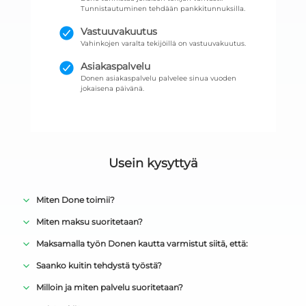
Tunnistautuminen tehdään pankkitunnuksilla.
Vastuuvakuutus
Vahinkojen varalta tekijöillä on vastuuvakuutus.
Asiakaspalvelu
Donen asiakaspalvelu palvelee sinua vuoden
jokaisena päivänä.
Usein kysyttyä
Miten Done toimii?
Miten maksu suoritetaan?
Maksamalla työn Donen kautta varmistut siitä, että:
Saanko kuitin tehdystä työstä?
Milloin ja miten palvelu suoritetaan?