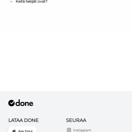
Keitä tekijät ovat?
LATAA DONE
SEURAA
Instagram
App Store