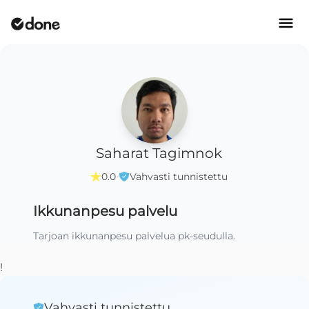
Saharat Tagimnok
·
0.0
Vahvasti tunnistettu
Ikkunanpesu palvelu
Tarjoan ikkunanpesu palvelua pk-seudulla.
!
Vahvasti tunnistettu