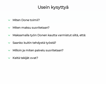
Usein kysyttyä
Miten Done toimii?
Miten maksu suoritetaan?
Maksamalla työn Donen kautta varmistut siitä, että:
Saanko kuitin tehdystä työstä?
Milloin ja miten palvelu suoritetaan?
Keitä tekijät ovat?