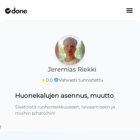
Jeremias Riekki
·
0.0
Vahvasti tunnistettu
Huonekalujen asennus, muutto
Sisätöistä ruohonleikkuuseen, raivaamiseen ja 
muihin pihatöihin!
!