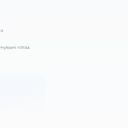
ta 
mykseni riittää.