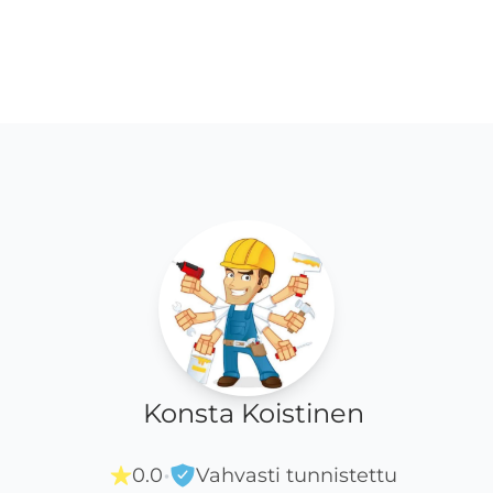
Konsta Koistinen
·
0.0
Vahvasti tunnistettu