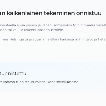
 kaikenlainen tekeminen onnistuu
 asenteella apua pieniin ja vähän isompiinkin töihin maalaamises
een tai vaikka rakennus/asennustöihin.

mies Helsingistä ja autan mielelläni kaikessa mihin taito ja tietä
tunnistettu
yt vahvan tunnistautumisen Done sovelluksessa
.