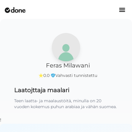
Feras Milawani
·
0.0
Vahvasti tunnistettu
Laatojttaja maalari
Teen laatta- ja maalaustöitä, minulla on 20 
vuoden kokemus puhun arabiaa ja vähän suomea.
!