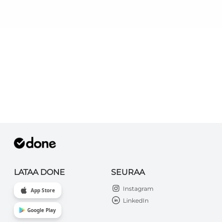
LATAA DONE
SEURAA
Instagram
App Store
LinkedIn
Google Play