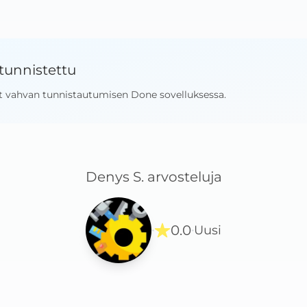
tunnistettu
t vahvan tunnistautumisen Done sovelluksessa
.
Denys S.
arvosteluja
0.0
Uusi
·
·