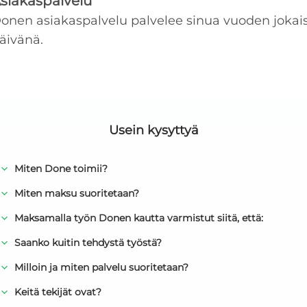
siakaspalvelu
onen asiakaspalvelu palvelee sinua vuoden jokai
äivänä.
Usein kysyttyä
Miten Done toimii?
Miten maksu suoritetaan?
Maksamalla työn Donen kautta varmistut siitä, että:
Saanko kuitin tehdystä työstä?
Milloin ja miten palvelu suoritetaan?
Keitä tekijät ovat?