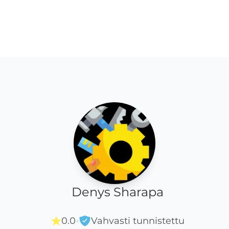
Denys Sharapa
·
0.0
Vahvasti tunnistettu