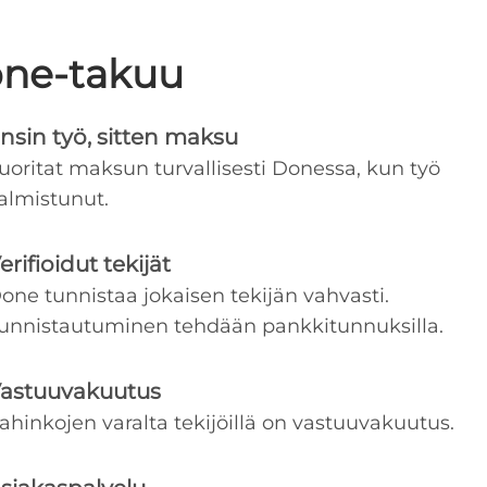
ne-takuu
nsin työ, sitten maksu
uoritat maksun turvallisesti Donessa, kun työ
almistunut.
erifioidut tekijät
one tunnistaa jokaisen tekijän vahvasti.
unnistautuminen tehdään pankkitunnuksilla.
astuuvakuutus
ahinkojen varalta tekijöillä on vastuuvakuutus.