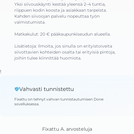
Yksi siivouskäynti kestää yleensä 2–4 tuntia, 
riippuen kodin koosta ja asiakkaan tarpeista. 
Kahden siivoojan palvelu nopeuttaa työn 
valmistumista.

Matkakulut: 20 € pääkaupunkiseudun alueella.

Lisätietoja: Ilmoita, jos sinulla on erityistoiveita 
siivottavien kohteiden osalta tai erityisiä pintoja, 
joihin tulee kiinnittää huomiota.
!
Vahvasti tunnistettu
Fixattu
on tehnyt vahvan tunnistautumisen Done
sovelluksessa
.
Fixattu A.
arvosteluja