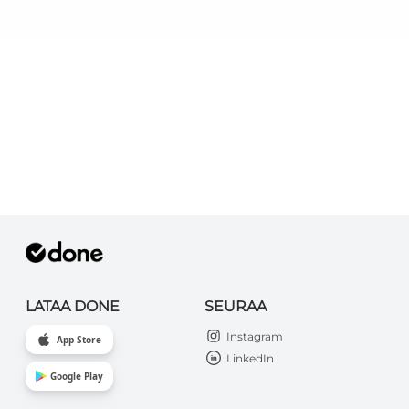
LATAA DONE
SEURAA
Instagram
App Store
LinkedIn
Google Play