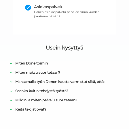
Asiakaspalvelu
Donen asiakaspalvelu palvelee sinua vuoden
jokaisena päivänä.
Usein kysyttyä
Miten Done toimii?
Miten maksu suoritetaan?
Maksamalla työn Donen kautta varmistut siitä, että:
Saanko kuitin tehdystä työstä?
Milloin ja miten palvelu suoritetaan?
Keitä tekijät ovat?