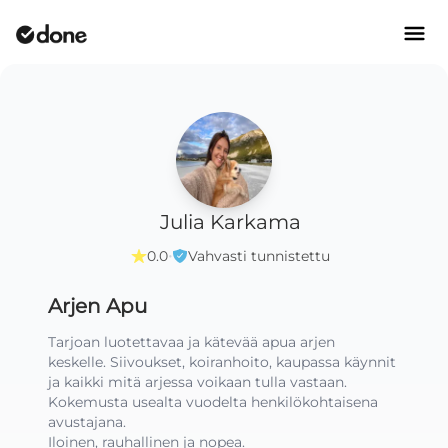
Julia Karkama
·
0.0
Vahvasti tunnistettu
Arjen Apu
Tarjoan luotettavaa ja kätevää apua arjen 
keskelle. Siivoukset, koiranhoito, kaupassa käynnit 
ja kaikki mitä arjessa voikaan tulla vastaan. 
Kokemusta usealta vuodelta henkilökohtaisena 
avustajana.

Iloinen, rauhallinen ja nopea.
