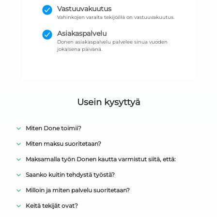
Vastuuvakuutus
Vahinkojen varalta tekijöillä on vastuuvakuutus.
Asiakaspalvelu
Donen asiakaspalvelu palvelee sinua vuoden
jokaisena päivänä.
Usein kysyttyä
Miten Done toimii?
Miten maksu suoritetaan?
Maksamalla työn Donen kautta varmistut siitä, että:
Saanko kuitin tehdystä työstä?
Milloin ja miten palvelu suoritetaan?
Keitä tekijät ovat?