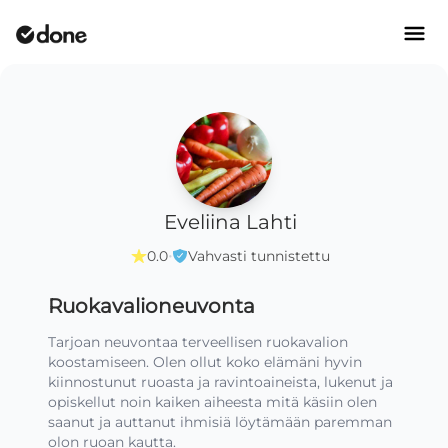
Eveliina Lahti
·
0.0
Vahvasti tunnistettu
Ruokavalioneuvonta
Tarjoan neuvontaa terveellisen ruokavalion 
koostamiseen. Olen ollut koko elämäni hyvin 
kiinnostunut ruoasta ja ravintoaineista, lukenut ja 
opiskellut noin kaiken aiheesta mitä käsiin olen 
saanut ja auttanut ihmisiä löytämään paremman 
olon ruoan kautta. 
