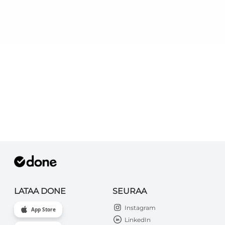
LATAA DONE
SEURAA
Instagram
App Store
LinkedIn