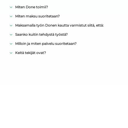
Miten Done toimii?
Miten maksu suoritetaan?
Maksamalla työn Donen kautta varmistut siitä, että:
Saanko kuitin tehdystä työstä?
Milloin ja miten palvelu suoritetaan?
Keitä tekijät ovat?