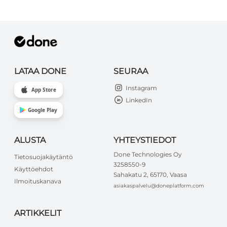
LATAA DONE
SEURAA
Instagram
App Store
LinkedIn
Google Play
ALUSTA
YHTEYSTIEDOT
Done Technologies Oy
Tietosuojakäytäntö
3258550-9
Käyttöehdot
Sahakatu 2, 65170, Vaasa
Ilmoituskanava
asiakaspalvelu@doneplatform.com
ARTIKKELIT