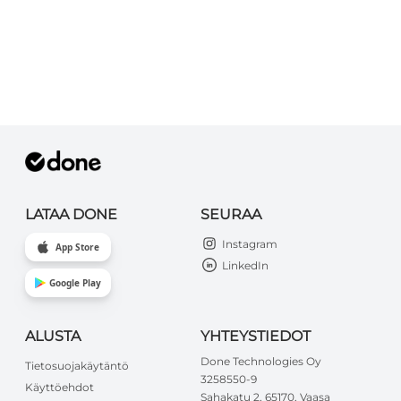
LATAA DONE
SEURAA
Instagram
App Store
LinkedIn
Google Play
ALUSTA
YHTEYSTIEDOT
Done Technologies Oy
Tietosuojakäytäntö
3258550-9
Käyttöehdot
Sahakatu 2, 65170, Vaasa