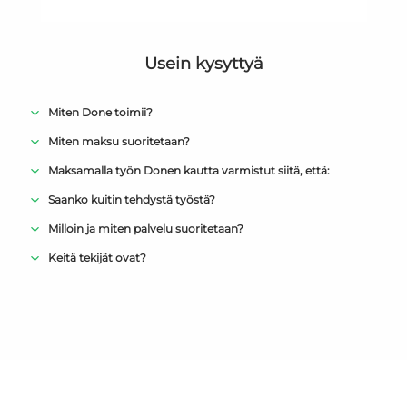
Usein kysyttyä
Miten Done toimii?
Miten maksu suoritetaan?
Maksamalla työn Donen kautta varmistut siitä, että:
Saanko kuitin tehdystä työstä?
Milloin ja miten palvelu suoritetaan?
Keitä tekijät ovat?