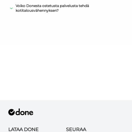
Voiko Donesta ostetusta palvelusta tehdä
kotitalousvähennyksen?
LATAA DONE
SEURAA