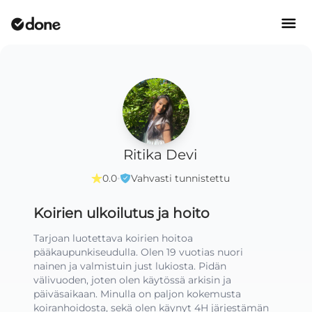
Ritika Devi
·
0.0
Vahvasti tunnistettu
Koirien ulkoilutus ja hoito
Tarjoan luotettava koirien hoitoa 
pääkaupunkiseudulla. Olen 19 vuotias nuori 
nainen ja valmistuin just lukiosta. Pidän 
välivuoden, joten olen käytössä arkisin ja 
päiväsaikaan. Minulla on paljon kokemusta 
koiranhoidosta, sekä olen käynyt 4H järjestämän 