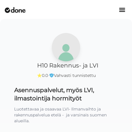
H10 Rakennus- ja LVI
·
0.0
Vahvasti tunnistettu
Asennuspalvelut, myös LVI,
ilmastointija hormityöt
Luotettavaa ja osaavaa LVI- Ilmanvaihto ja 
rakennuspalvelua etelä -  ja varsinais suomen 
alueilla.