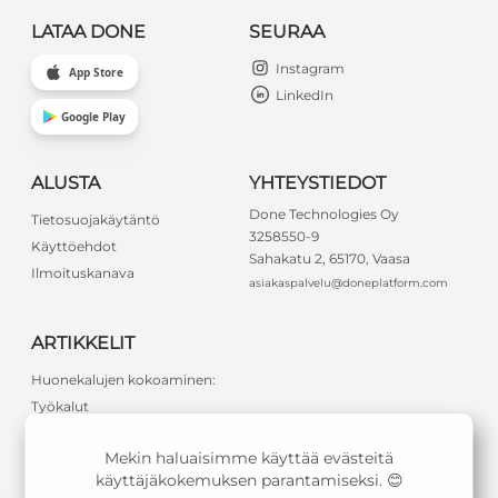
LATAA DONE
SEURAA
Instagram
App Store
LinkedIn
Google Play
ALUSTA
YHTEYSTIEDOT
Done Technologies Oy
Tietosuojakäytäntö
3258550-9
Käyttöehdot
Sahakatu 2, 65170, Vaasa
Ilmoituskanava
asiakaspalvelu@doneplatform.com
ARTIKKELIT
Huonekalujen kokoaminen:
Työkalut
Huonekalujen kokoaminen:
Mekin haluaisimme käyttää evästeitä
Vältä virheet
käyttäjäkokemuksen parantamiseksi. 😊