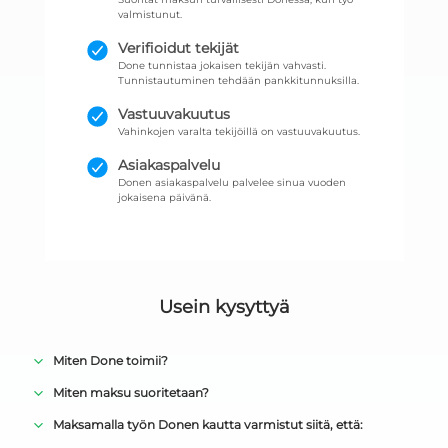
valmistunut.
Verifioidut tekijät
Done tunnistaa jokaisen tekijän vahvasti.
Tunnistautuminen tehdään pankkitunnuksilla.
Vastuuvakuutus
Vahinkojen varalta tekijöillä on vastuuvakuutus.
Asiakaspalvelu
Donen asiakaspalvelu palvelee sinua vuoden
jokaisena päivänä.
Usein kysyttyä
Miten Done toimii?
Miten maksu suoritetaan?
Maksamalla työn Donen kautta varmistut siitä, että: