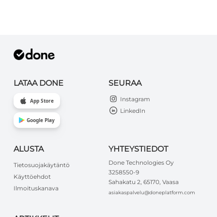
LATAA DONE
SEURAA
Instagram
App Store
LinkedIn
Google Play
ALUSTA
YHTEYSTIEDOT
Done Technologies Oy
Tietosuojakäytäntö
3258550-9
Käyttöehdot
Sahakatu 2, 65170, Vaasa
Ilmoituskanava
asiakaspalvelu@doneplatform.com