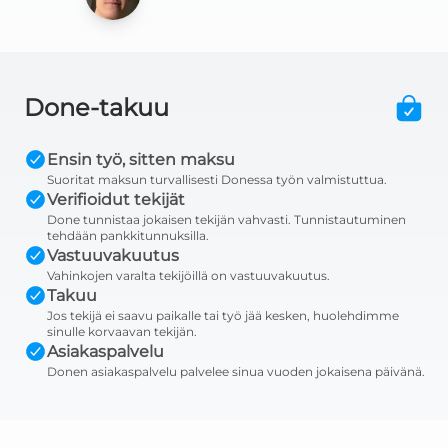
Done-takuu
Ensin työ, sitten maksu
Suoritat maksun turvallisesti Donessa työn valmistuttua.
Verifioidut tekijät
Done tunnistaa jokaisen tekijän vahvasti. Tunnistautuminen
tehdään pankkitunnuksilla.
Vastuuvakuutus
Vahinkojen varalta tekijöillä on vastuuvakuutus.
Takuu
Jos tekijä ei saavu paikalle tai työ jää kesken, huolehdimme
sinulle korvaavan tekijän.
Asiakaspalvelu
Donen asiakaspalvelu palvelee sinua vuoden jokaisena päivänä.