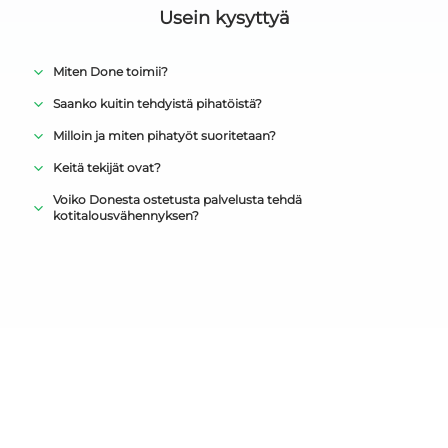
Usein kysyttyä
Miten Done toimii?
Saanko kuitin tehdyistä pihatöistä?
Milloin ja miten pihatyöt suoritetaan?
Keitä tekijät ovat?
Voiko Donesta ostetusta palvelusta tehdä
kotitalousvähennyksen?