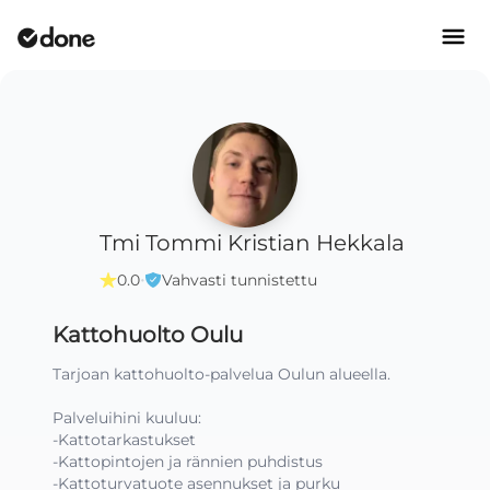
Tmi Tommi Kristian Hekkala
·
0.0
Vahvasti tunnistettu
Kattohuolto Oulu
Tarjoan kattohuolto-palvelua Oulun alueella.

Palveluihini kuuluu:

-Kattotarkastukset

-Kattopintojen ja rännien puhdistus

-Kattoturvatuote asennukset ja purku
