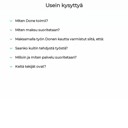
Usein kysyttyä
Miten Done toimii?
Miten maksu suoritetaan?
Maksamalla työn Donen kautta varmistut siitä, että:
Saanko kuitin tehdystä työstä?
Milloin ja miten palvelu suoritetaan?
Keitä tekijät ovat?