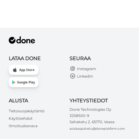
LATAA DONE
SEURAA
Instagram
App Store
LinkedIn
Google Play
ALUSTA
YHTEYSTIEDOT
Done Technologies Oy
Tietosuojakäytäntö
3258550-9
Käyttöehdot
Sahakatu 2, 65170, Vaasa
Ilmoituskanava
asiakaspalvelu@doneplatform.com