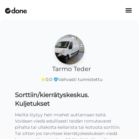
Tarmo Teder
·
0.0
Vahvasti tunnistettu
Sorttiin/kierrätyskeskus.
Kuljetukset
Meiltä löytyy heti miehet auttamaan teitä. 
Voidaan viedä edullisesti teidän romutavarat 
pihalta tai ullakolta kellarista tai kotoota sorttiin. 
Tai sitten jos tarvitsee kierrätyskeskuksen viedä 