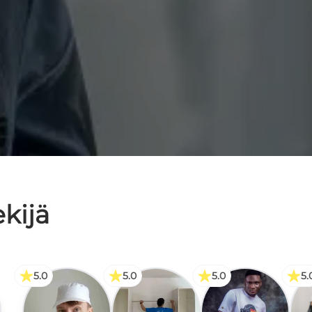
ekijä
5.0
5.0
5.0
5.