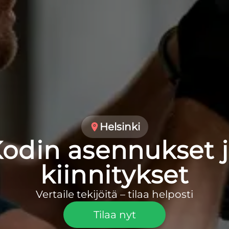
Helsinki
odin asennukset 
kiinnitykset
Vertaile tekijöitä – tilaa helposti
Tilaa nyt