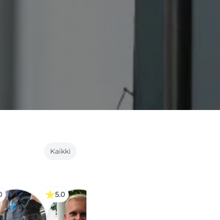
Kaikki
0
5.0
Uusi
Uusi